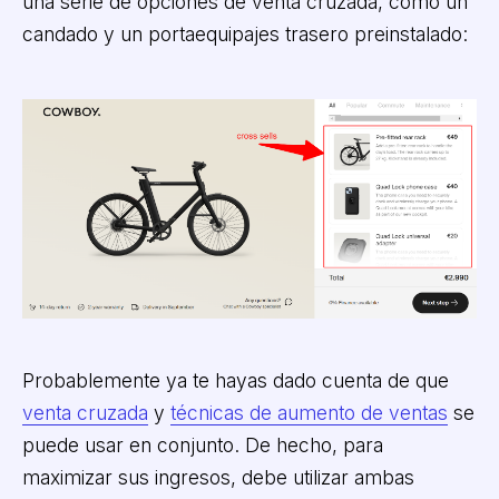
una serie de opciones de venta cruzada, como un
candado y un portaequipajes trasero preinstalado:
Probablemente ya te hayas dado cuenta de que
venta cruzada
y
técnicas de aumento de ventas
se
puede usar en conjunto. De hecho, para
maximizar sus ingresos, debe utilizar ambas