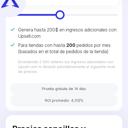
Genera hasta 200$ en ingresos adicionales con
Upsell.com
Para tiendas con hasta
200
pedidos por mes
(basados en el total de pedidos de la tienda)
Excediendo 2.000 dólares los ingresos adicionales con
Upsell.com lo llevarán automáticamente al siguiente nivel
de precios
Prueba gratuita de 14 días
ROI promedio: 4,012%