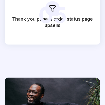
05
Thank you page & order status page
upsells