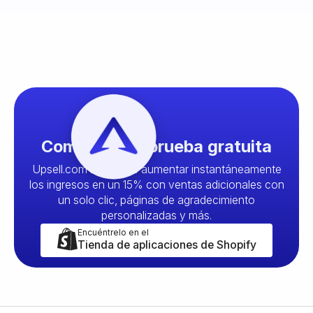
Comience su prueba gratuita
Upsell.com le permite aumentar instantáneamente
los ingresos en un 15% con ventas adicionales con
un solo clic, páginas de agradecimiento
personalizadas y más.
Encuéntrelo en el
Tienda de aplicaciones de Shopify