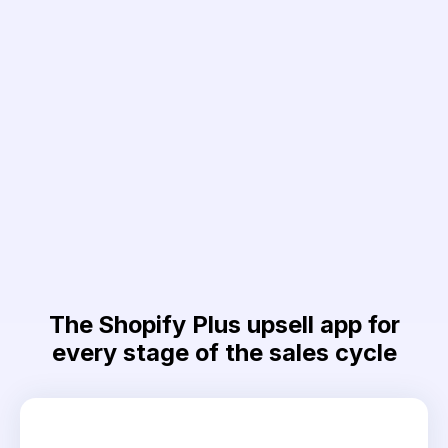
40
2
8
The Shopify Plus upsell app for
every stage of the sales cycle