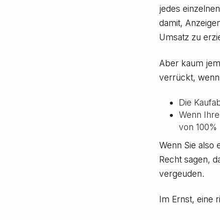
jedes einzelnen
damit, Anzeige
Umsatz zu erzi
Aber kaum jema
verrückt, wenn
Die Kaufab
Wenn Ihre 
von 100%
Wenn Sie also 
Recht sagen, d
vergeuden.
Im Ernst, eine 