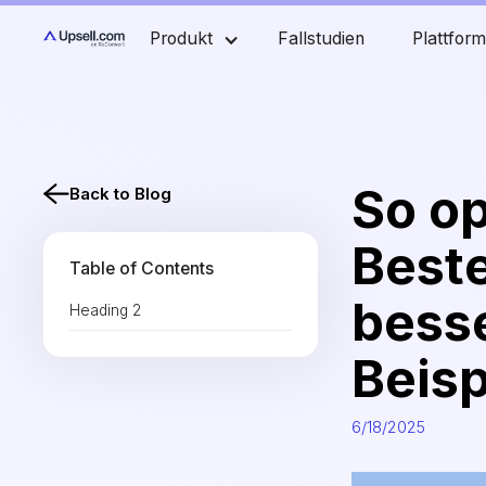
Produkt
Fallstudien
Plattfor
So op
Back to Blog
Beste
Table of Contents
besse
Heading 2
Beisp
6/18/2025