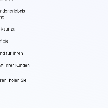
ndenerlebnis
und
 Kauf zu
f die
nd für Ihren
aft Ihrer Kunden
ren, holen Sie