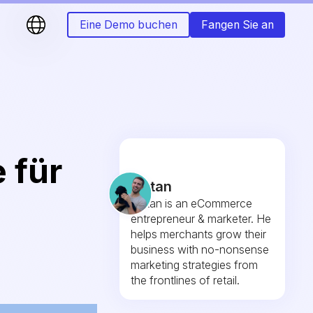
Eine Demo buchen
Fangen Sie an
 für
Fintan
Fintan is an eCommerce
entrepreneur & marketer. He
helps merchants grow their
business with no-nonsense
marketing strategies from
the frontlines of retail.