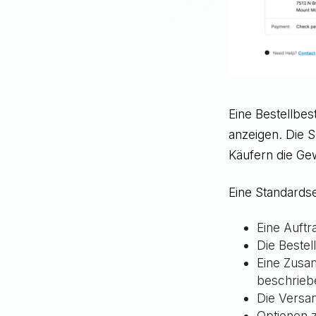
Eine Bestellbes
anzeigen. Die S
Käufern die Gew
Eine Standardse
Eine Auftr
Die Beste
Eine Zusam
beschrieb
Die Versa
Optionen 