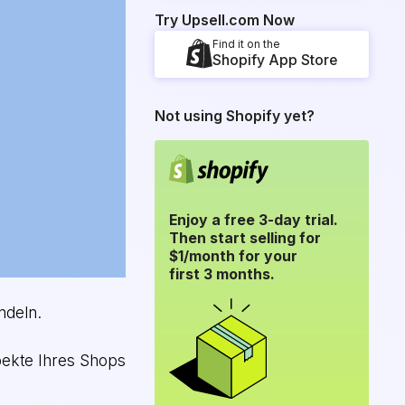
Try Upsell.com Now
Find it on the
Shopify App Store
Not using Shopify yet?
Enjoy a free 3-day trial.
Then start selling for
$1/month for your
first 3 months.
ndeln.
spekte Ihres Shops