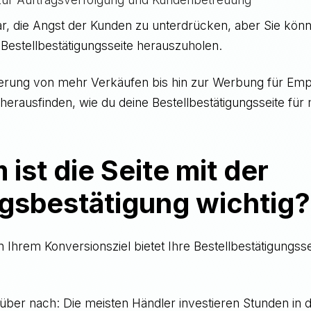
zwar, die Angst der Kunden zu unterdrücken, aber Sie kön
Bestellbestätigungsseite herauszuholen.
erung von mehr Verkäufen bis hin zur Werbung für Em
 herausfinden, wie du deine Bestellbestätigungsseite fü
ist die Seite mit der
gsbestätigung wichtig?
Ihrem Konversionsziel bietet Ihre Bestellbestätigungss
über nach: Die meisten Händler investieren Stunden in 