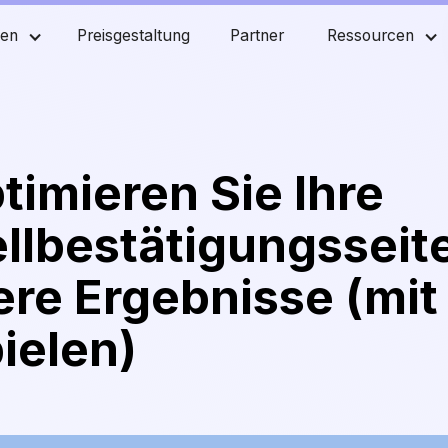
men
Preisgestaltung
Partner
Ressourcen
timieren Sie Ihre
llbestätigungsseite
re Ergebnisse (mit
ielen)