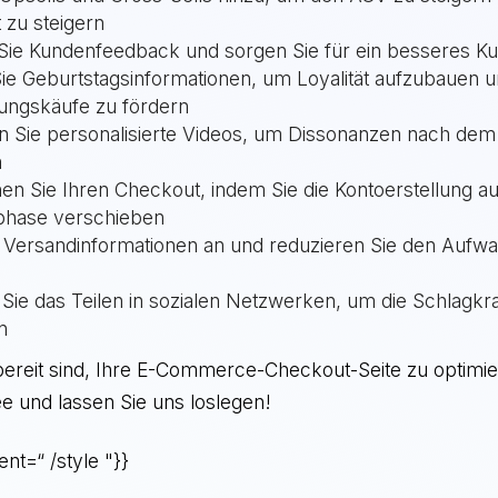
t zu steigern
ie Kundenfeedback und sorgen Sie für ein besseres Ku
ie Geburtstagsinformationen, um Loyalität aufzubauen 
ungskäufe zu fördern
 Sie personalisierte Videos, um Dissonanzen nach dem
n
en Sie Ihren Checkout, indem Sie die Kontoerstellung au
hase verschieben
 Versandinformationen an und reduzieren Sie den Aufwa
Sie das Teilen in sozialen Netzwerken, um die Schlagkr
n
bereit sind, Ihre E-Commerce-Checkout-Seite zu optimie
ee und lassen Sie uns loslegen!
nt=“ /style "}}