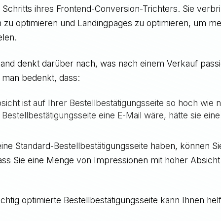
 Schritts ihres Frontend-Conversion-Trichters. Sie verb
n zu optimieren und Landingpages zu optimieren, um meh
elen.
nd denkt darüber nach, was nach einem Verkauf passier
 man bedenkt, dass:
sicht ist auf Ihrer Bestellbestätigungsseite so hoch wie 
Bestellbestätigungsseite eine E-Mail wäre, hätte sie ein
eine Standard-Bestellbestätigungsseite haben, können Si
ass Sie eine Menge von Impressionen mit hoher Absicht
richtig optimierte Bestellbestätigungsseite kann Ihnen hel