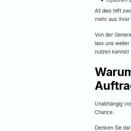
All dies hilft 
mehr aus Ihrer 
Von der Generi
lass uns weiter
nutzen kannst!
Warum 
Auftra
Unabhängig von 
Chance.
Denken Sie dar