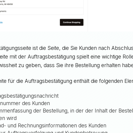
tätigungsseite ist die Seite, die Sie Kunden nach Abschl
eite mit der Auftragsbestätigung spielt eine wichtige Rol
issheit zu geben, dass Sie ihre Bestellung erhalten hab
ite für die Auftragsbestätigung enthält die folgenden El
agsbestätigungsnachricht
llnummer des Kunden
menfassung der Bestellung, in der der Inhalt der Beste
en wird
nd- und Rechnungsinformationen des Kunden
zur Auftragsverfolgung und Kundenbetreuung