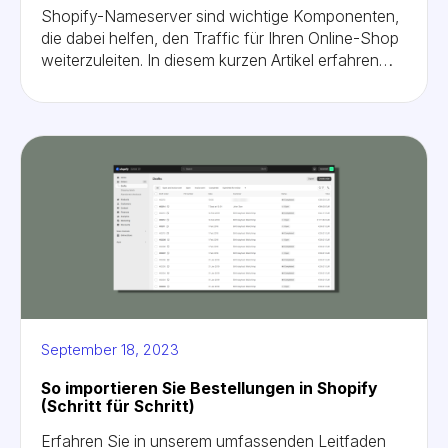
Shopify-Nameserver sind wichtige Komponenten,
die dabei helfen, den Traffic für Ihren Online-Shop
weiterzuleiten. In diesem kurzen Artikel erfahren
Sie, wie Sie Ihre Domain-DNS-Einträge für
Shopify aktualisieren, entfernen und zurücksetzen.
September 18, 2023
So importieren Sie Bestellungen in Shopify
(Schritt für Schritt)
Erfahren Sie in unserem umfassenden Leitfaden