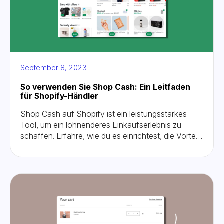
September 8, 2023
So verwenden Sie Shop Cash: Ein Leitfaden
für Shopify-Händler
Shop Cash auf Shopify ist ein leistungsstarkes
Tool, um ein lohnenderes Einkaufserlebnis zu
schaffen. Erfahre, wie du es einrichtest, die Vorteile
maximierst und häufig auftretende Probleme
behebst. In diesem umfassenden Leitfaden
erfahren Sie, was Shop Cash bedeutet, wie es
funktioniert und vieles mehr.