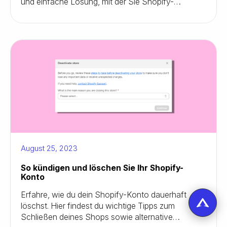
und einfache Lösung, mit der Sie Shopify-
Bestellungen automatisch zusammenführen
können. Sparen Sie Geld, optimieren Sie Ihren
Versand und sorgen Sie noch heute für ein
besseres Kundenerlebnis, indem Sie Bestellungen
zusammenführen.
August 25, 2023
So kündigen und löschen Sie Ihr Shopify-
Konto
Erfahre, wie du dein Shopify-Konto dauerhaft
löschst. Hier findest du wichtige Tipps zum
Schließen deines Shops sowie alternative