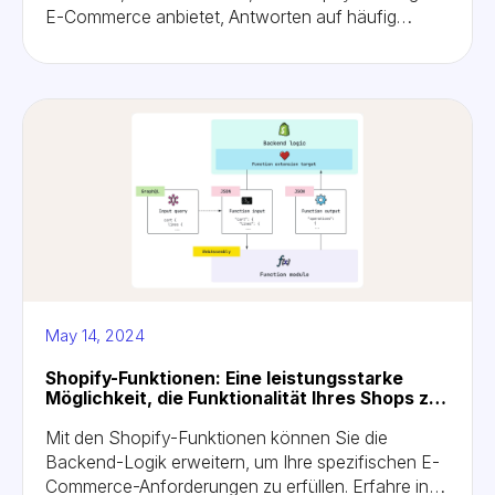
E-Commerce anbietet, Antworten auf häufig
gestellte Fragen und die Kosten für das Hosting.
Erfahre, wie du die Einrichtung deines Onlineshops
mit der All-in-One-Lösung von Shopify
vereinfachen kannst.
May 14, 2024
Shopify-Funktionen: Eine leistungsstarke
Möglichkeit, die Funktionalität Ihres Shops zu
erweitern
Mit den Shopify-Funktionen können Sie die
Backend-Logik erweitern, um Ihre spezifischen E-
Commerce-Anforderungen zu erfüllen. Erfahre in