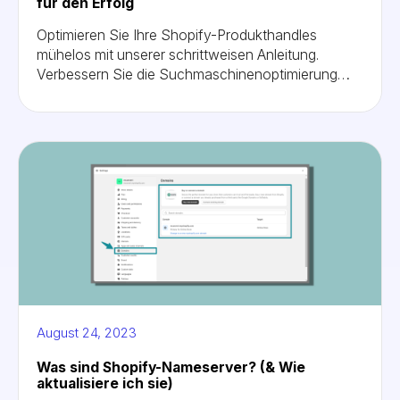
für den Erfolg
Optimieren Sie Ihre Shopify-Produkthandles
mühelos mit unserer schrittweisen Anleitung.
Verbessern Sie die Suchmaschinenoptimierung
und das Nutzererlebnis, indem Sie Ihre Produkt-
URLs anpassen. Fangen Sie noch heute an!“
August 24, 2023
Was sind Shopify-Nameserver? (& Wie
aktualisiere ich sie)