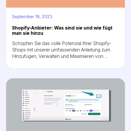
September 19, 2023
Shopify-Anbieter: Was sind sie und wie fügt
man sie hinzu
Schöpfen Sie das volle Potenzial Ihrer Shopify-
Shops mit unserer umfassenden Anleitung zum
Hinzufügen, Verwalten und Maximieren von
Verkäufen von Shopify-Anbietern aus. Erfahren
Sie wichtige Schritte und Expertentipps für eine
nahtlose Integration. Optimieren Sie Ihr
Lieferantenmanagementsystem für den Erfolg.
Erkunden Sie jetzt!