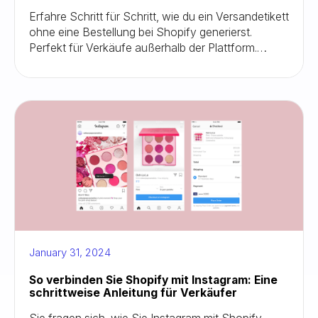
Erfahre Schritt für Schritt, wie du ein Versandetikett
ohne eine Bestellung bei Shopify generierst.
Perfekt für Verkäufe außerhalb der Plattform.
Holen Sie sich Expertentipps für eine reibungslose
Etikettenerstellung. Verabschieden Sie sich von
Bestellbeschränkungen!
January 31, 2024
So verbinden Sie Shopify mit Instagram: Eine
schrittweise Anleitung für Verkäufer