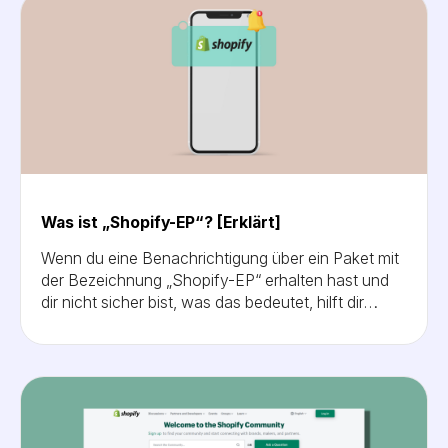
Was ist „Shopify-EP“? [Erklärt]
Wenn du eine Benachrichtigung über ein Paket mit
der Bezeichnung „Shopify-EP“ erhalten hast und
dir nicht sicher bist, was das bedeutet, hilft dir
dieser Blogbeitrag dabei, diese Situation zu
verstehen und dich darin zurechtzufinden.