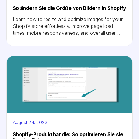
So ändern Sie die Größe von Bildern in Shopify
Learn how to resize and optimize images for your
Shopify store effortlessly. Improve page load
times, mobile responsiveness, and overall user
experience with these simple steps and top third-
party apps. Elevate your e-commerce game today!
August 24, 2023
Shopify-Produkthandle: So optimieren Sie sie