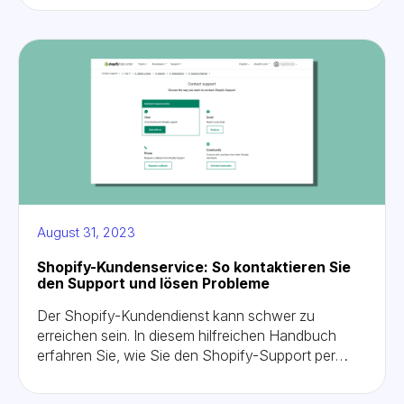
Bestellungen erstellen und verwalten können.
Entdecken Sie die Leistungsfähigkeit der Shopify
Draft Order API für eine nahtlose Integration.
August 31, 2023
Shopify-Kundenservice: So kontaktieren Sie
den Support und lösen Probleme
Der Shopify-Kundendienst kann schwer zu
erreichen sein. In diesem hilfreichen Handbuch
erfahren Sie, wie Sie den Shopify-Support per
Live-Chat, Telefon, E-Mail und mehr kontaktieren
können.