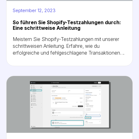
September 12, 2023
So führen Sie Shopify-Testzahlungen durch:
Eine schrittweise Anleitung
Meistern Sie Shopify-Testzahlungen mit unserer
schrittweisen Anleitung. Erfahre, wie du
erfolgreiche und fehlgeschlagene Transaktionen
simulierst und so ein reibungsloses Checkout-
Erlebnis für deine Kunden sicherstellst. Erfahren
Sie, wie Sie den Testmodus aktivieren und
deaktivieren und mühelos Testkreditkarten
hinzufügen können.