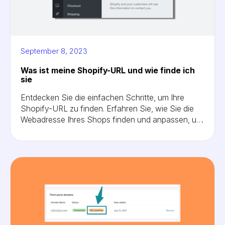
September 8, 2023
Was ist meine Shopify-URL und wie finde ich
sie
Entdecken Sie die einfachen Schritte, um Ihre
Shopify-URL zu finden. Erfahren Sie, wie Sie die
Webadresse Ihres Shops finden und anpassen, um
ein optimales Branding und eine optimale
Suchmaschinenoptimierung zu erzielen. Holen Sie
sich fachkundige Beratung zur Verwendung Ihrer
eigenen Domain mit Shopify. Schöpfen Sie noch
heute das Potenzial einer einprägsamen URL aus!