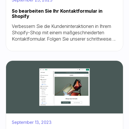
So bearbeiten Sie Ihr Kontaktformular in
Shopify
Verbessern Sie die Kundeninteraktionen in Ihrem
Shopify-Shop mit einem maßgeschneiderten
Kontaktformular. Folgen Sie unserer schrittweisen
Anleitung, um Ihr Shopify-Kontaktformular mühelos
zu bearbeiten und ein nahtloses Nutzererlebnis zu
gewährleisten. Verbessern Sie noch heute die
Kommunikation Ihrer Marke!
September 13, 2023