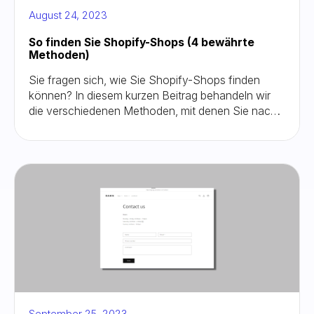
August 24, 2023
So finden Sie Shopify-Shops (4 bewährte
Methoden)
Sie fragen sich, wie Sie Shopify-Shops finden
können? In diesem kurzen Beitrag behandeln wir
die verschiedenen Methoden, mit denen Sie nach
Shopify-Shops suchen und sich für Ihr eigenes
Design und Ihre Marketingkampagnen inspirieren
lassen können
September 25, 2023