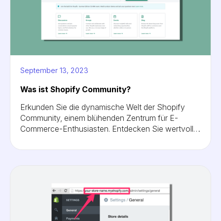
September 13, 2023
Was ist Shopify Community?
Erkunden Sie die dynamische Welt der Shopify
Community, einem blühenden Zentrum für E-
Commerce-Enthusiasten. Entdecken Sie wertvolle
Einblicke, vernetzen Sie sich mit Experten und
bauen Sie Ihr Online-Geschäft effektiv aus.