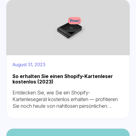
August 31, 2023
So erhalten Sie einen Shopify-Kartenleser
kostenlos (2023)
Entdecken Sie, wie Sie ein Shopify-
Kartenlesegerät kostenlos erhalten — profitieren
Sie noch heute von nahtlosen persönlichen
Verkäufen! Informieren Sie sich über
Teilnahmebedingungen, Tarife und Profi-Tipps, um
ein kostenloses Shopify-Kartenlesegerät zu
erhalten