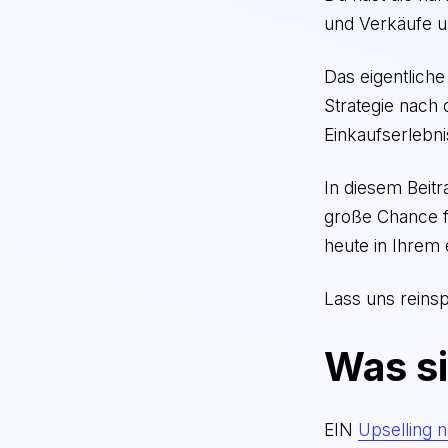
und Verkäufe u
Das eigentliche
Strategie nach
Einkaufserlebn
In diesem Beitr
große Chance fü
heute in Ihrem
Lass uns reins
Was s
EIN
Upselling 