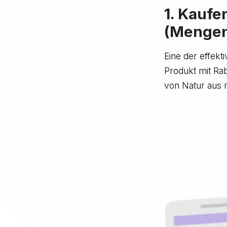
1. Kaufe
(Mengen
Eine der effekt
Produkt mit Rab
von Natur aus 