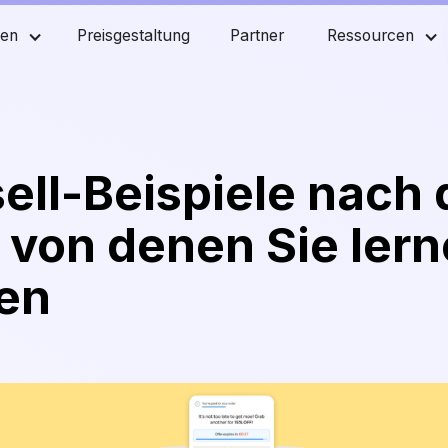
men
Preisgestaltung
Partner
Ressourcen
ell-Beispiele nach
 von denen Sie ler
en