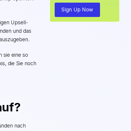
Sign Up Now
igen Upsell-
inden und das
n auszugeben.
 sie eine so
is, die Sie noch
auf?
Kunden nach