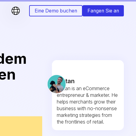
Eine Demo buchen
Fangen Sie an
 dem
nen
Fintan
Fintan is an eCommerce
entrepreneur & marketer. He
helps merchants grow their
business with no-nonsense
marketing strategies from
the frontlines of retail.