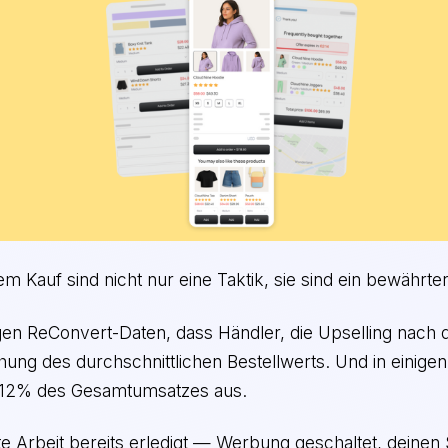
m Kauf sind nicht nur eine Taktik, sie sind ein bewährte
igen ReConvert-Daten, dass Händler, die Upselling nach
ung des durchschnittlichen Bestellwerts. Und in einige
 12% des Gesamtumsatzes aus.
te Arbeit bereits erledigt — Werbung geschaltet, deinen