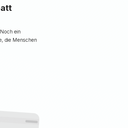
att
„Noch ein
te, die Menschen