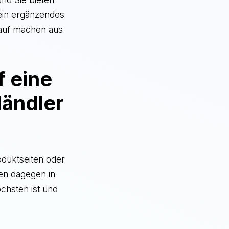
 ein ergänzendes
Kauf machen aus
 eine
Händler
oduktseiten oder
en dagegen in
chsten ist und