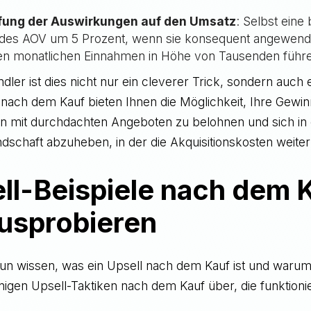
fung der Auswirkungen auf den Umsatz
: Selbst eine
des AOV um 5 Prozent, wenn sie konsequent angewende
hen monatlichen Einnahmen in Höhe von Tausenden führ
dler ist dies nicht nur ein cleverer Trick, sondern auch e
s nach dem Kauf bieten Ihnen die Möglichkeit, Ihre Gew
en mit durchdachten Angeboten zu belohnen und sich in 
chaft abzuheben, in der die Akquisitionskosten weiter 
ll-Beispiele nach dem 
usprobieren
n wissen, was ein Upsell nach dem Kauf ist und warum e
nigen Upsell-Taktiken nach dem Kauf über, die funktioni