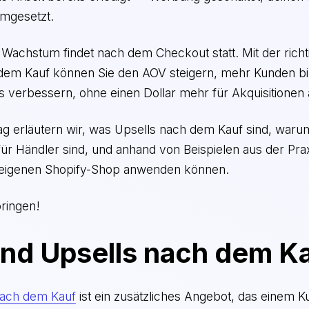
mgesetzt.
 Wachstum findet nach dem Checkout statt. Mit der richt
 dem Kauf können Sie den AOV steigern, mehr Kunden b
is verbessern, ohne einen Dollar mehr für Akquisitione
ag erläutern wir, was Upsells nach dem Kauf sind, warum
r Händler sind, und anhand von Beispielen aus der Prax
 eigenen Shopify-Shop anwenden können.
pringen!
ind Upsells nach dem K
nach dem Kauf
ist ein zusätzliches Angebot, das einem 