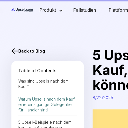
Produkt
Fallstudien
Plattfor
5 Ups
Back to Blog
Kauf,
Table of Contents
könn
Was sind Upsells nach dem
Kauf?
8/22/2025
Warum Upsells nach dem Kauf
eine einzigartige Gelegenheit
für Händler sind
5 Upsell-Beispiele nach dem
Kauf zum Ausprobieren