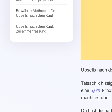
Bewährte Methoden für
Upsells nach dem Kauf
Upsells nach dem Kauf:
Zusammenfassung
Upsells nach de
Tatsächlich ze
eine
5,6%
Erhöh
macht es über
Du hast die har