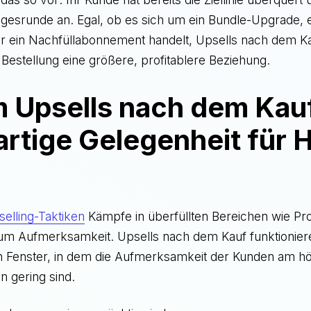
iegesrunde an. Egal, ob es sich um ein Bundle-Upgrade,
r ein Nachfüllabonnement handelt, Upsells nach dem 
 Bestellung eine größere, profitablere Beziehung.
 Upsells nach dem Kauf
artige Gelegenheit für 
elling-Taktiken
Kämpfe in überfüllten Bereichen wie Pr
m Aufmerksamkeit. Upsells nach dem Kauf funktionier
 Fenster, in dem die Aufmerksamkeit der Kunden am hö
n gering sind.