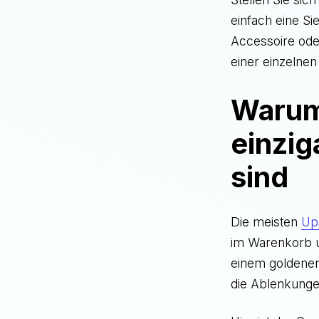
einfach eine S
Accessoire ode
einer einzelnen
Warum
einzig
sind
Die meisten
Ups
im Warenkorb u
einem goldenen
die Ablenkunge