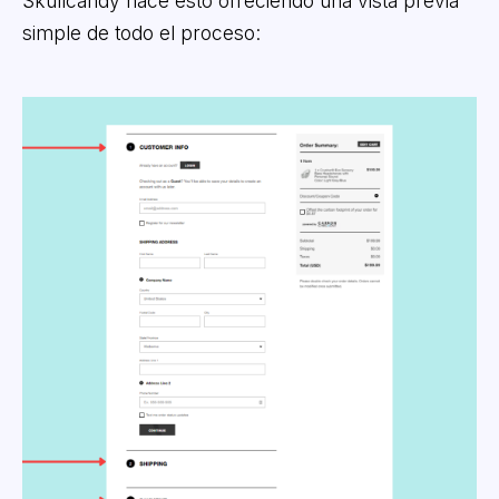
Skullcandy hace esto ofreciendo una vista previa
simple de todo el proceso: