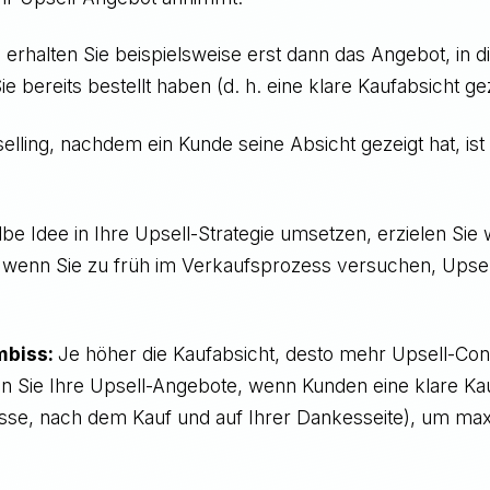
erhalten Sie beispielsweise erst dann das Angebot, in 
ie bereits bestellt haben (d. h. eine klare Kaufabsicht ge
elling, nachdem ein Kunde seine Absicht gezeigt hat, ist
be Idee in Ihre Upsell-Strategie umsetzen, erzielen Sie
s wenn Sie zu früh im Verkaufsprozess versuchen, Upsel
.
Imbiss:
Je höher die Kaufabsicht, desto mehr Upsell-Con
en Sie Ihre Upsell-Angebote, wenn Kunden eine klare Ka
Kasse, nach dem Kauf und auf Ihrer Dankesseite), um m