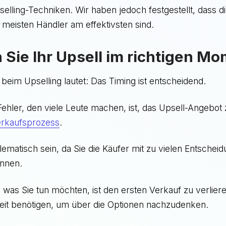
pselling-Techniken. Wir haben jedoch festgestellt, dass 
e meisten Händler am effektivsten sind.
en Sie Ihr Upsell im richtigen M
 beim Upselling lautet: Das Timing ist entscheidend.
Fehler, den viele Leute machen, ist, das Upsell-Angebot 
rkaufsprozess
.
ematisch sein, da Sie die Käufer mit zu vielen Entschei
önnen.
 was Sie tun möchten, ist den ersten Verkauf zu verliere
it benötigen, um über die Optionen nachzudenken.