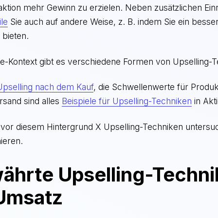
saktion mehr Gewinn zu erzielen. Neben zusätzlichen E
ile
Sie auch auf andere Weise, z. B. indem Sie ein besse
 bieten.
Kontext gibt es verschiedene Formen von Upselling-T
Upselling nach dem Kauf
, die Schwellenwerte für Produ
rsand sind alles
Beispiele für Upselling-Techniken
in Akt
 vor diesem Hintergrund X Upselling-Techniken untersuc
ieren.
ährte Upselling-Techni
Umsatz