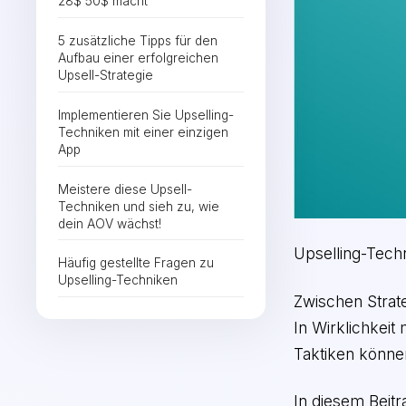
28$ 50$ macht
5 zusätzliche Tipps für den
Aufbau einer erfolgreichen
Upsell-Strategie
Implementieren Sie Upselling-
Techniken mit einer einzigen
App
Meistere diese Upsell-
Techniken und sieh zu, wie
dein AOV wächst!
Upselling-Tech
Häufig gestellte Fragen zu
Upselling-Techniken
Zwischen Strate
In Wirklichkeit
Taktiken könne
In diesem Beit