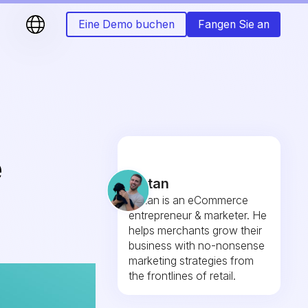
Eine Demo buchen
Fangen Sie an
e
Fintan
Fintan is an eCommerce
entrepreneur & marketer. He
helps merchants grow their
business with no-nonsense
marketing strategies from
the frontlines of retail.