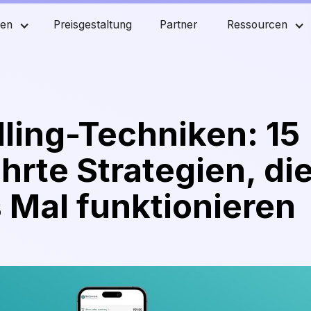
men
Preisgestaltung
Partner
Ressourcen
ling-Techniken: 15
rte Strategien, di
 Mal funktionieren