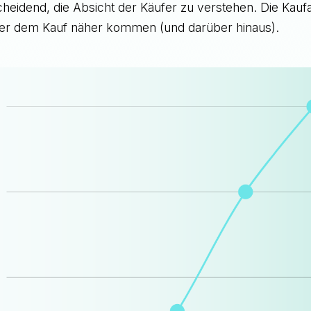
scheidend, die Absicht der Käufer zu verstehen. Die Kaufa
er dem Kauf näher kommen (und darüber hinaus).