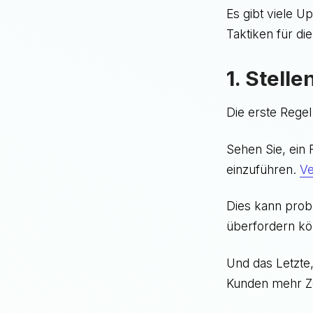
Es gibt viele U
Taktiken für di
1. Stell
Die erste Regel
Sehen Sie, ein 
einzuführen.
Ve
Dies kann probl
überfordern k
Und das Letzte,
Kunden mehr Ze