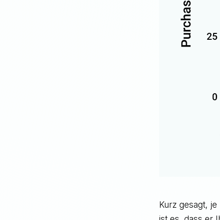
Kurz gesagt, je
ist es, dass er