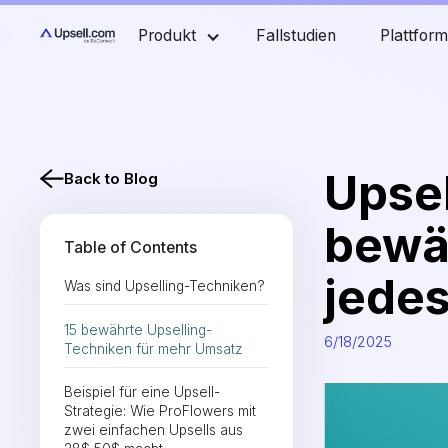
Produkt
Fallstudien
Plattfor
Upsel
Back to Blog
bewäh
Table of Contents
jedes
Was sind Upselling-Techniken?
15 bewährte Upselling-
6/18/2025
Techniken für mehr Umsatz
Beispiel für eine Upsell-
Strategie: Wie ProFlowers mit
zwei einfachen Upsells aus