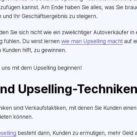
ufügen kannst. Am Ende haben Sie alles, was Sie brau
 und Ihr Geschäftsergebnis zu steigern.
 Sie sich nicht wie ein zwielichtiger Autoverkäufer in
g fühlen. Du wirst lernen
wie man Upselling macht
auf e
 Kunden hilft, zu gewinnen.
s uns mit dem Upselling beginnen!
nd Upselling-Technike
niken sind Verkaufstaktiken, mit denen Sie Kunden eine
bieten können.
selling
besteht darin, Kunden zu ermutigen, mehr Geld