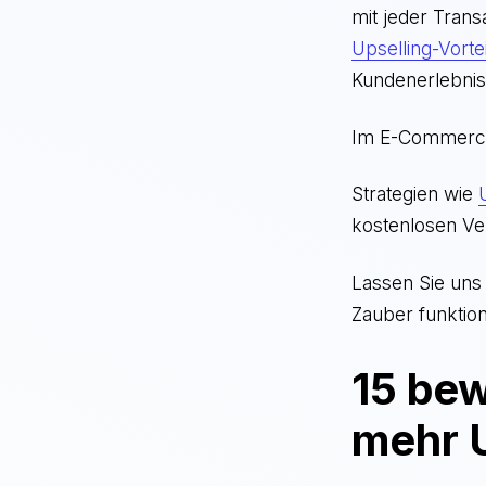
mit jeder Tran
Upselling-Vorte
Kundenerlebnis
Im E-Commerce-
Strategien wie
kostenlosen Ve
Lassen Sie uns
Zauber funktion
15 bew
mehr 