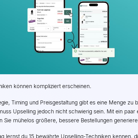
niken können kompliziert erscheinen.
gie, Timing und Preisgestaltung gibt es eine Menge zu 
 muss Upselling jedoch nicht schwierig sein. Mit ein paar
n Sie mühelos größere, bessere Bestellungen generiere
rag lernst du 15 bewährte Upselling-Techniken kennen, d