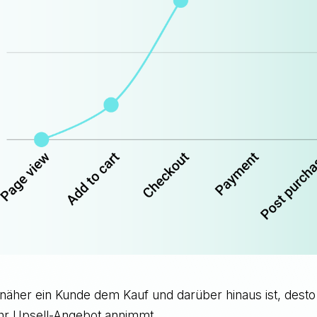
 näher ein Kunde dem Kauf und darüber hinaus ist, dest
 Ihr Upsell-Angebot annimmt.