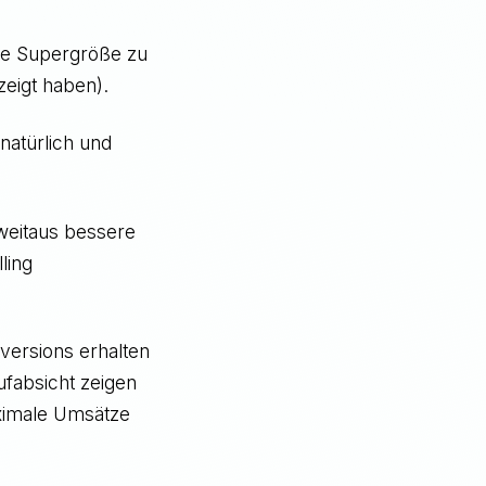
die Supergröße zu
zeigt haben).
 natürlich und
 weitaus bessere
ling
versions erhalten
ufabsicht zeigen
aximale Umsätze