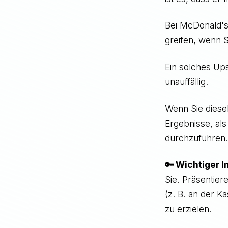
Bei McDonald's 
greifen, wenn S
Ein solches Ups
unauffällig.
Wenn Sie diesel
Ergebnisse, al
durchzuführen
🔑 Wichtiger 
Sie. Präsentier
(z. B. an der 
zu erzielen.