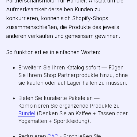
Partnerschaftsmotor für Händler. Anstatt um die
Aufmerksamkeit derselben Kunden zu
konkurrieren, können sich Shopify-Shops
zusammenschließen, die Produkte des jeweils
anderen verkaufen und gemeinsam gewinnen.
So funktioniert es in einfachen Worten:
Erweitern Sie Ihren Katalog sofort — Fügen
Sie Ihrem Shop Partnerprodukte hinzu, ohne
sie kaufen oder auf Lager halten zu müssen.
Bieten Sie kuratierte Pakete an —
Kombinieren Sie ergänzende Produkte zu
Bündel
(Denken Sie an Kaffee + Tassen oder
Yogamatten + Sportkleidung).
Reduzieren
CAC
- Erschließen Sie