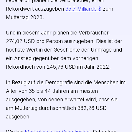
Federation planten die Verbraucher, einen
Rekordwert auszugeben
35.7 Milliarde $
zum
Muttertag 2023.
Und in diesem Jahr planen die Verbraucher,
274,02 USD pro Person auszugeben. Dies ist der
höchste Wert in der Geschichte der Umfrage und
ein Anstieg gegenüber dem vorherigen
Rekordhoch von 245,76 USD im Jahr 2022.
In Bezug auf die Demografie sind die Menschen im
Alter von 35 bis 44 Jahren am meisten
ausgegeben, von denen erwartet wird, dass sie
am Muttertag durchschnittlich 382,26 USD
ausgeben.
Wie bei
Marketing zum Valentinstag
, Schenken