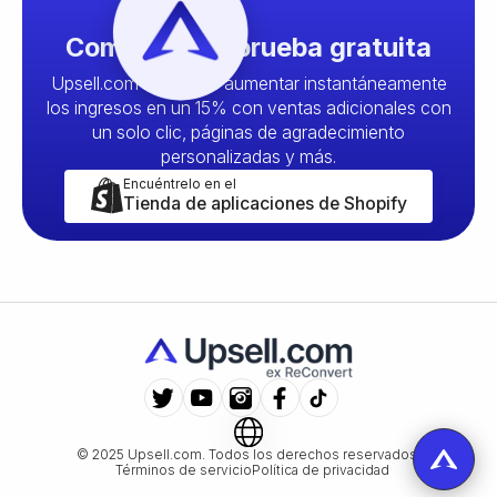
Comience su prueba gratuita
Upsell.com le permite aumentar instantáneamente
los ingresos en un 15% con ventas adicionales con
un solo clic, páginas de agradecimiento
personalizadas y más.
Encuéntrelo en el
Tienda de aplicaciones de Shopify
© 2025
Upsell.com. Todos los derechos reservados.
Términos de servicio
Política de privacidad