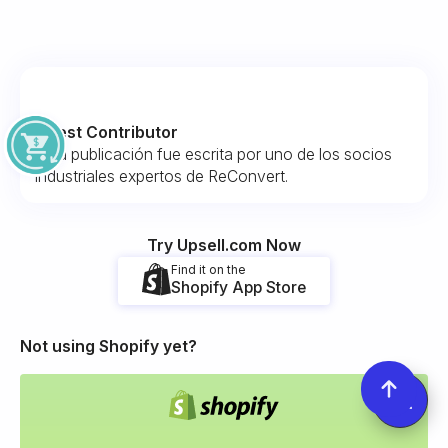
Guest Contributor
Esta publicación fue escrita por uno de los socios
industriales expertos de ReConvert.
Try Upsell.com Now
Find it on the
Shopify App Store
Not using Shopify yet?