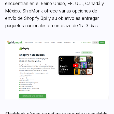
encuentran en el Reino Unido, EE. UU., Canadá y
México. ShipMonk ofrece varias opciones de
envío de Shopify 3pl y su objetivo es entregar
paquetes nacionales en un plazo de 1 a 3 días.
ShipMonk ofrece un software robusto y escalable,