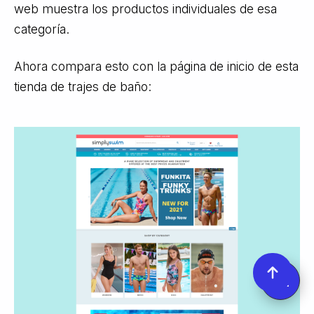
web muestra los productos individuales de esa
categoría.
Ahora compara esto con la página de inicio de esta
tienda de trajes de baño: