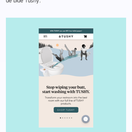
de bidé Tushy: