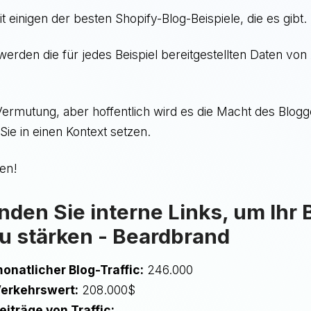
t einigen der besten Shopify-Blog-Beispiele, die es gibt.
werden die für jedes Beispiel bereitgestellten Daten von
 Vermutung, aber hoffentlich wird es die Macht des Blogg
ie in einen Kontext setzen.
gen!
nden Sie interne Links, um Ihr 
u stärken - Beardbrand
onatlicher Blog-Traffic:
246.000
erkehrswert:
208.000$
eiträge von Traffic: