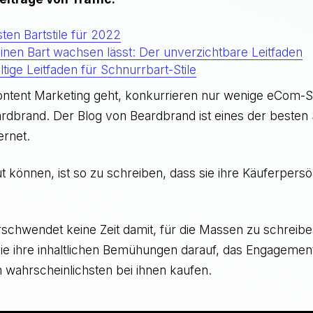
ten Bartstile für 2022
nen Bart wachsen lässt: Der unverzichtbare Leitfaden
tige Leitfaden für Schnurrbart-Stile
tent Marketing geht, konkurrieren nur wenige eCom-S
rdbrand. Der Blog von Beardbrand ist eines der besten 
ernet.
t können, ist so zu schreiben, dass sie ihre Käuferpersö
schwendet keine Zeit damit, für die Massen zu schreibe
sie ihre inhaltlichen Bemühungen darauf, das Engagemen
m wahrscheinlichsten bei ihnen kaufen.