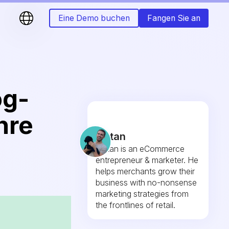
Eine Demo buchen
Fangen Sie an
og-
hre
Fintan
Fintan is an eCommerce
entrepreneur & marketer. He
helps merchants grow their
business with no-nonsense
marketing strategies from
the frontlines of retail.