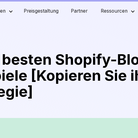
men
Preisgestaltung
Partner
Ressourcen
 besten Shopify-Bl
iele [Kopieren Sie i
egie]