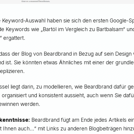
e Keyword-Auswahl haben sie sich den ersten Google-Spo
e Keywords wie „Bartöl im Vergleich zu Bartbalsam“ un
 ergattert.
, dass der Blog von Beardbrand in Bezug auf sein Design 
 ist. Sie könnten etwas Ähnliches mit einer der grundl
eplizieren.
sel liegt darin, zu modellieren, wie Beardbrand dafür ge
, organisiert und konsistent aussieht, auch wenn Sie dafü
gewinnen werden.
kenntnisse:
Beardbrand fügt am Ende jedes Artikels ei
ällt Ihnen auch...“ mit Links zu anderen Blogbeiträgen hin