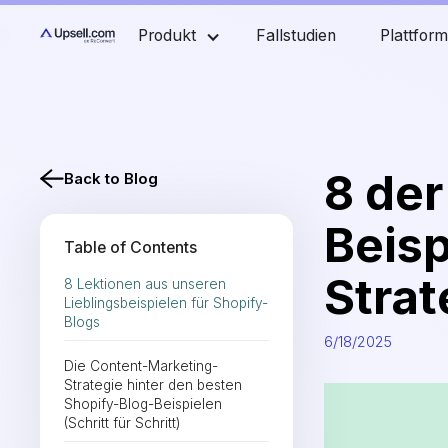
Produkt
Fallstudien
Plattfor
8 der
Back to Blog
Beisp
Table of Contents
Strat
8 Lektionen aus unseren
Lieblingsbeispielen für Shopify-
Blogs
6/18/2025
Die Content-Marketing-
Strategie hinter den besten
Shopify-Blog-Beispielen
(Schritt für Schritt)