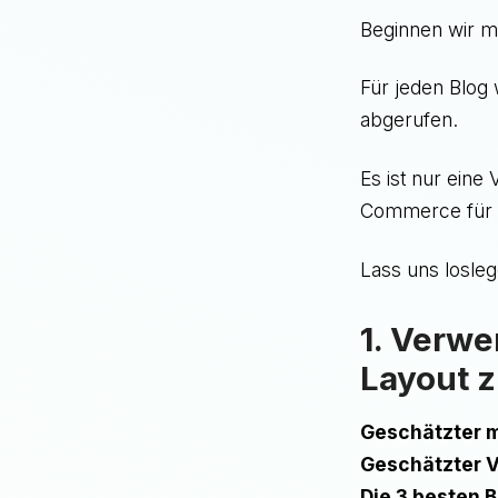
Beginnen wir mi
Für jeden Blog 
abgerufen.
Es ist nur eine
Commerce für S
Lass uns losle
1. Verwe
Layout z
Geschätzter m
Geschätzter V
Die 3 besten B