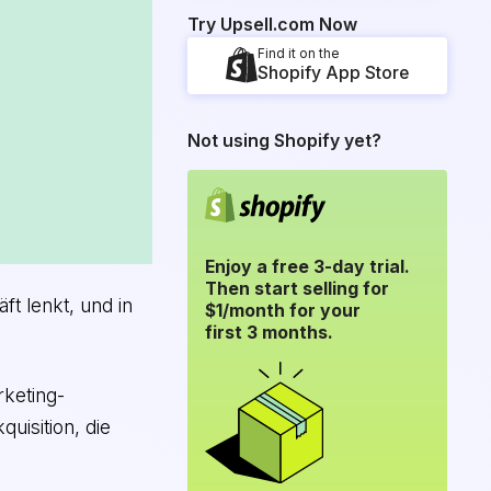
Try Upsell.com Now
Find it on the
Shopify App Store
Not using Shopify yet?
Enjoy a free 3-day trial.
Then start selling for
ft lenkt, und in
$1/month for your
first 3 months.
keting-
quisition, die