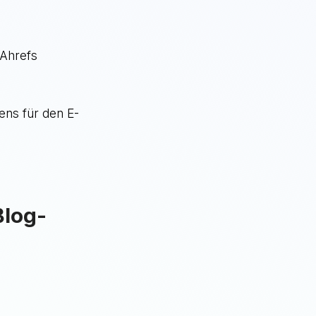
 Ahrefs
ens für den E-
Blog-