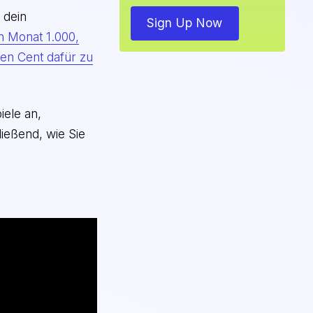
 dein
Sign Up Now
n Monat 1.000,
nen Cent dafür zu
iele an,
ießend, wie Sie