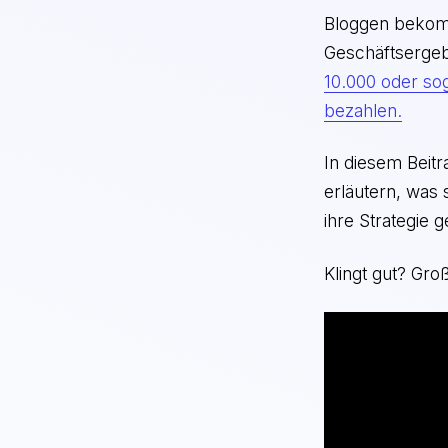
Bloggen bekomm
Geschäftserge
10.000 oder sog
bezahlen.
In diesem Beitr
erläutern, was
ihre Strategie
Klingt gut? Groß