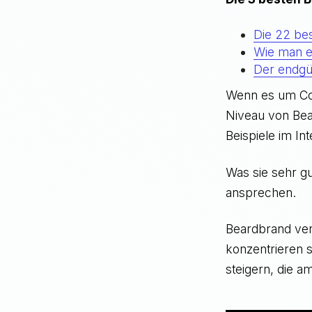
Die 22 bes
Wie man ei
Der endgül
Wenn es um Con
Niveau von Bea
Beispiele im Int
Was sie sehr gu
ansprechen.
Beardbrand ver
konzentrieren 
steigern, die a