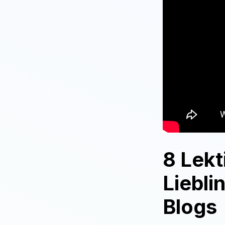
8 Lekt
Liebli
Blogs