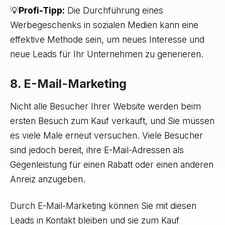
💡
Profi-Tipp:
Die Durchführung eines
Werbegeschenks in sozialen Medien kann eine
effektive Methode sein, um neues Interesse und
neue Leads für Ihr Unternehmen zu generieren.
8. E-Mail-Marketing
Nicht alle Besucher Ihrer Website werden beim
ersten Besuch zum Kauf verkauft, und Sie müssen
es viele Male erneut versuchen. Viele Besucher
sind jedoch bereit, ihre E-Mail-Adressen als
Gegenleistung für einen Rabatt oder einen anderen
Anreiz anzugeben.
Durch E-Mail-Marketing können Sie mit diesen
Leads in Kontakt bleiben und sie zum Kauf