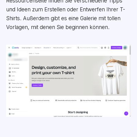
Ressourcenseite finden Sie verschiedene Tipps
und Ideen zum Erstellen oder Entwerfen Ihrer T-
Shirts. Außerdem gibt es eine Galerie mit tollen
Vorlagen, mit denen Sie beginnen können.