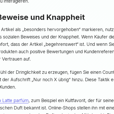
u interagieren.
 Beweise und Knappheit
 Artikel als „besonders hervorgehoben“ markieren, nutz
s sozialen Beweises und der Knappheit. Wenn Käufer di
fort, dass der Artikel „begehrenswert“ ist. Und wenn S
Produkten auch positive Bewertungen und Kundenreferen
 Vertrauen auf.
ühl der Dringlichkeit zu erzeugen, fügen Sie einen Cou
 der Aufschrift „Nur noch X übrig“ hinzu. Diese Taktik e
 Kunden.
o Latte parfüm
, zum Beispiel ein Kultfavorit, der für sei
chen Duft bekannt ist. Online-Shops stellen ihn mit ein