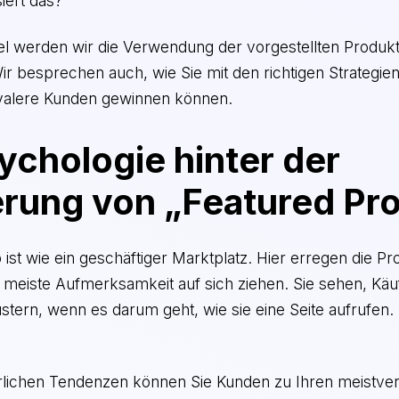
iert das?
kel werden wir die Verwendung der vorgestellten Produk
ir besprechen auch, wie Sie mit den richtigen Strategi
oyalere Kunden gewinnen können.
ychologie hinter der
erung von „Featured Pr
 ist wie ein geschäftiger Marktplatz. Hier erregen die Pro
 meiste Aufmerksamkeit auf sich ziehen. Sie sehen, Käu
tern, wenn es darum geht, wie sie eine Seite aufrufen.
ürlichen Tendenzen können Sie Kunden zu Ihren meistver