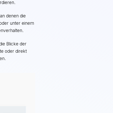
rdieren.
 an denen die
 oder unter einem
enverhalten.
die Blicke der
te oder direkt
en.