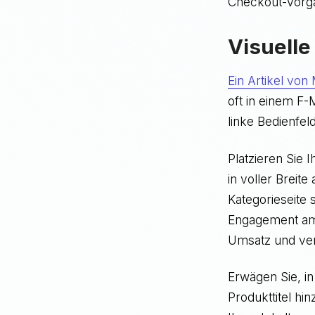
Checkout-Vorg
Visuell
Ein Artikel von
oft in einem F-
linke Bedienfel
Platzieren Sie 
in voller Breit
Kategorieseite 
Engagement am 
Umsatz und ve
Erwägen Sie, in
Produkttitel hi