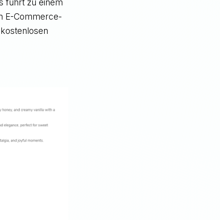
s führt zu einem
en E-Commerce-
t kostenlosen