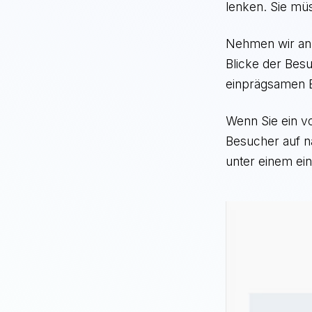
lenken. Sie mü
Nehmen wir an, 
Blicke der Bes
einprägsamen B
Wenn Sie ein vo
Besucher auf na
unter einem ei