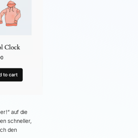
er!“ auf die
en schneller,
uch den