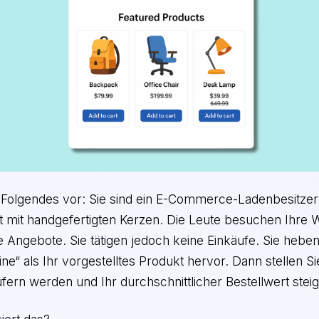
ch Folgendes vor: Sie sind ein E-Commerce-Ladenbesitze
t mit handgefertigten Kerzen. Die Leute besuchen Ihre 
Angebote. Sie tätigen jedoch keine Einkäufe. Sie heben
ne“ als Ihr vorgestelltes Produkt hervor. Dann stellen Si
ern werden und Ihr durchschnittlicher Bestellwert steig