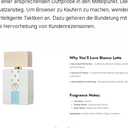
 einer ansprechenden Duftprobe in den Mittelpunkt. Die
atzanstieg. Um Browser zu Käufern zu machen, wend
ntelligente Taktiken an. Dazu gehören die Bündelung mi
die Hervorhebung von Kundenrezensionen.