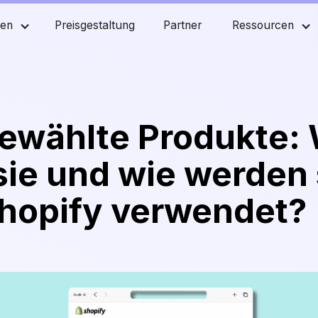
men
Preisgestaltung
Partner
Ressourcen
ewählte Produkte:
sie und wie werden 
Shopify verwendet?