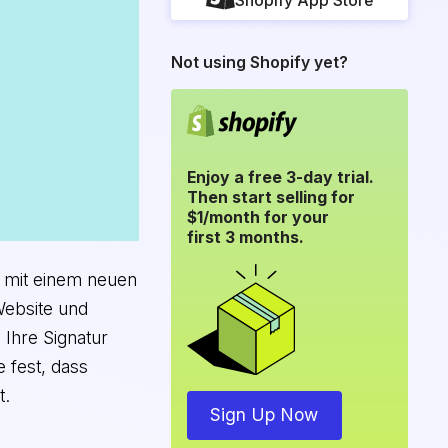
Shopify App Store
Not using Shopify yet?
Enjoy a free 3-day trial.
Then start selling for
$1/month for your
first 3 months.
r mit einem neuen
Website und
 Ihre Signatur
e fest, dass
t.
Sign Up Now