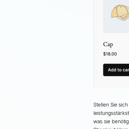
Stellen Sie sic
leistungsstärks
was sie benötig