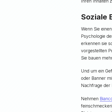
Ihren Inhalten z
Soziale
Wenn Sie einen
Psychologie de
erkennen sie so
vorgestellten 
Sie bauen mehr
Und um ein Gef
oder Banner mit
Nachfrage der
Nehmen
Bianc
feinschmeckeris