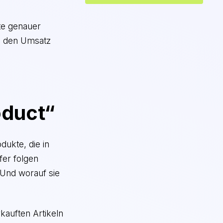
te genauer
en den Umsatz
oduct“
dukte, die in
fer folgen
 Und worauf sie
kauften Artikeln