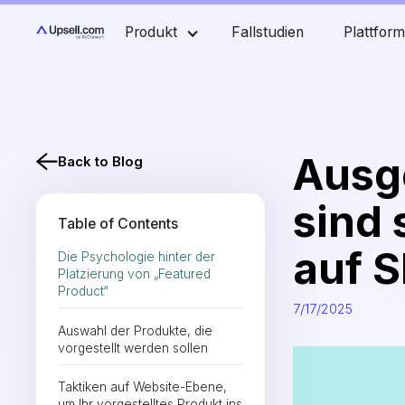
Produkt
Fallstudien
Plattfor
Ausg
Back to Blog
sind 
Table of Contents
auf 
Die Psychologie hinter der
Platzierung von „Featured
Product“
7/17/2025
Auswahl der Produkte, die
vorgestellt werden sollen
Taktiken auf Website-Ebene,
um Ihr vorgestelltes Produkt ins