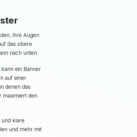
ster
nden, ihre Augen
 auf das obere
dann nach unten.
s kann ein Banner
on auf einer
 in denen das
z maximiert den
 und klare
llen und mehr mit