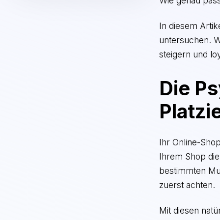
Wie genau pass
In diesem Arti
untersuchen. W
steigern und l
Die Ps
Platzi
Ihr Online-Shop
Ihrem Shop die
bestimmten Mus
zuerst achten.
Mit diesen nat