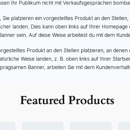
ssen Ihr Publikum nicht mit Verkaufsgesprächen bomba
Sie platzieren ein vorgestelltes Produkt an den Stellen,
ucher landen. Dies kann oben links auf Ihrer Homepage
anner sein. Auf diese Weise arbeitest du mit dem Kund
rgestelltes Produkt an den Stellen platzieren, an denen 
türliche Weise landen, z. B. oben links auf Ihrer Startsei
nprägsamen Banner, arbeiten Sie mit dem Kundenverhalt