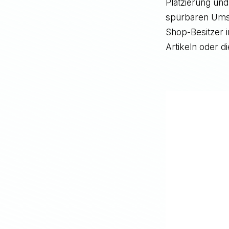
Platzierung und
spürbaren Ums
Shop-Besitzer i
Artikeln oder 