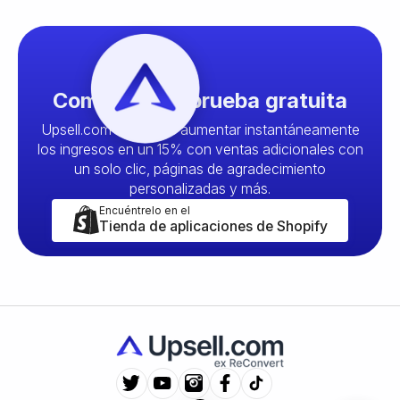
Comience su prueba gratuita
Upsell.com le permite aumentar instantáneamente
los ingresos en un 15% con ventas adicionales con
un solo clic, páginas de agradecimiento
personalizadas y más.
Encuéntrelo en el
Tienda de aplicaciones de Shopify