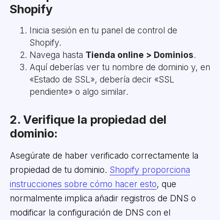
Shopify
Inicia sesión en tu panel de control de
Shopify.
Navega hasta
Tienda online > Dominios
.
Aquí deberías ver tu nombre de dominio y, en
«Estado de SSL», debería decir «SSL
pendiente» o algo similar.
2. Verifique la propiedad del
dominio:
Asegúrate de haber verificado correctamente la
propiedad de tu dominio.
Shopify proporciona
instrucciones sobre cómo hacer esto
, que
normalmente implica añadir registros de DNS o
modificar la configuración de DNS con el