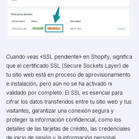
Cuando veas «SSL pendiente» en Shopify, significa
que el certificado SSL (Secure Sockets Layer) de
tu sitio web está en proceso de aprovisionamiento
e instalación, pero aún no se ha activado ni
validado por completo. El SSL es esencial para
cifrar los datos transferidos entre tu sitio web y tus
visitantes, garantizar una conexión segura y
proteger la información confidencial, como los
detalles de las tarjetas de crédito, las credenciales
de inicio de sesión y la información personal.