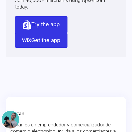
Join 40,000+ merchants using Upsell.com
today.
Try the app
Get the app
Fintan
Fintan es un emprendedor y comercializador de
comercio electrónico. Ayuda a los comerciantes a