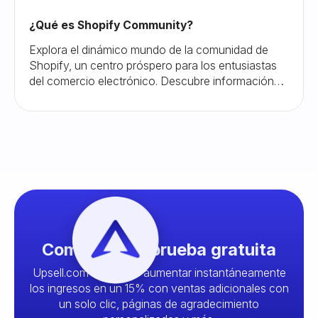
¿Qué es Shopify Community?
Explora el dinámico mundo de la comunidad de
Shopify, un centro próspero para los entusiastas
del comercio electrónico. Descubre información
valiosa, establece contactos con expertos y haz
crecer tu negocio en línea de manera efectiva.
Comience su prueba gratuita
Upsell.com le permite aumentar instantáneamente
los ingresos en un 15% con ventas adicionales con
un solo clic, páginas de agradecimiento