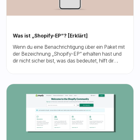
Was ist „Shopify-EP“? [Erklärt]
Wenn du eine Benachrichtigung über ein Paket mit
der Bezeichnung „Shopify-EP“ erhalten hast und
dir nicht sicher bist, was das bedeutet, hilft dir
dieser Blogbeitrag dabei, diese Situation zu
verstehen und dich darin zurechtzufinden.