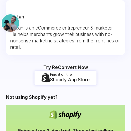
Fintan
Fintan is an eCommerce entrepreneur & marketer.
He helps merchants grow their business with no-
nonsense marketing strategies from the frontlines of
retail.
Try ReConvert Now
Find it on the
Shopify App Store
Not using Shopify yet?
Enjoy a free 3-day trial. Then start selling