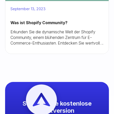
September 13, 2023
Was ist Shopify Community?
Erkunden Sie die dynamische Welt der Shopify
Community, einem blühenden Zentrum für E-
Commerce-Enthusiasten. Entdecken Sie wertvolle
Einblicke, vernetzen Sie sich mit Experten und
bauen Sie Ihr Online-Geschäft effektiv aus.
Starte deine kostenlose
Testversion