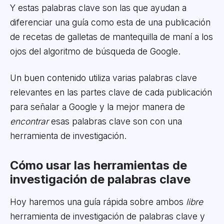
Y estas palabras clave son las que ayudan a
diferenciar una guía como esta de una publicación
de recetas de galletas de mantequilla de maní a los
ojos del algoritmo de búsqueda de Google.
Un buen contenido utiliza varias palabras clave
relevantes en las partes clave de cada publicación
para señalar a Google y la mejor manera de
encontrar
esas palabras clave son con una
herramienta de investigación.
Cómo usar las herramientas de
investigación de palabras clave
Hoy haremos una guía rápida sobre ambos
libre
herramienta de investigación de palabras clave y