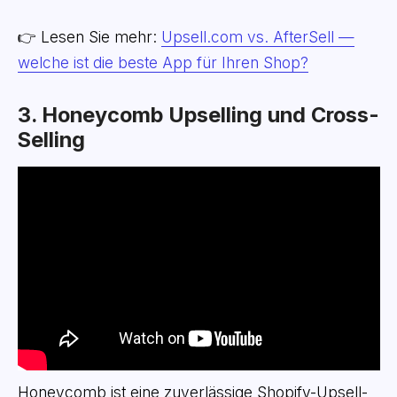
👉 Lesen Sie mehr:
Upsell.com vs. AfterSell —
welche ist die beste App für Ihren Shop?
3. Honeycomb Upselling und Cross-
Selling
Honeycomb ist eine zuverlässige Shopify-Upsell-