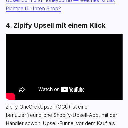
Upsell.com und Honeycomb — welches ist das
Richtige für Ihren Shop?
4. Zipify Upsell mit einem Klick
Zipify OneClickUpsell (OCU) ist eine
benutzerfreundliche Shopify-Upsell-App, mit der
Händler sowohl Upsell-Funnel vor dem Kauf als