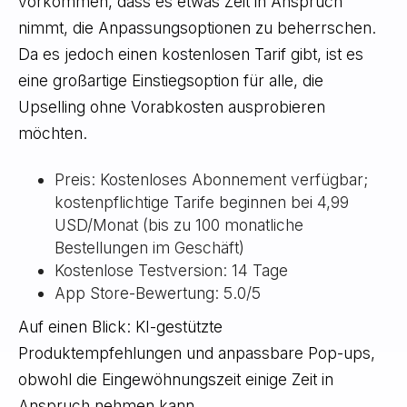
vorkommen, dass es etwas Zeit in Anspruch
nimmt, die Anpassungsoptionen zu beherrschen.
Da es jedoch einen kostenlosen Tarif gibt, ist es
eine großartige Einstiegsoption für alle, die
Upselling ohne Vorabkosten ausprobieren
möchten.
Preis: Kostenloses Abonnement verfügbar;
kostenpflichtige Tarife beginnen bei 4,99
USD/Monat (bis zu 100 monatliche
Bestellungen im Geschäft)
Kostenlose Testversion: 14 Tage
App Store-Bewertung: 5.0/5
Auf einen Blick: KI-gestützte
Produktempfehlungen und anpassbare Pop-ups,
obwohl die Eingewöhnungszeit einige Zeit in
Anspruch nehmen kann.