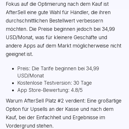
Fokus auf die Optimierung nach dem Kauf ist
AfterSell eine gute Wahl für Händler, die ihren
durchschnittlichen Bestellwert verbessern
möchten. Die Preise beginnen jedoch bei 34,99
USD/Monat, was für kleinere Geschäfte und
andere Apps auf dem Markt möglicherweise nicht
geeignet ist.
Preis: Die Tarife beginnen bei 34,99
USD/Monat
Kostenlose Testversion: 30 Tage
App Store-Bewertung: 4.8/5
Warum AfterSell Platz #2 verdient: Eine großartige
Option für Upsells an der Kasse und nach dem
Kauf, bei der Einfachheit und Ergebnisse im
Vordergrund stehen.