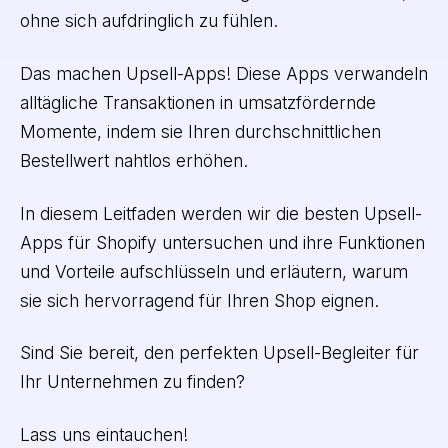
ohne sich aufdringlich zu fühlen.
Das machen Upsell-Apps! Diese Apps verwandeln
alltägliche Transaktionen in umsatzfördernde
Momente, indem sie Ihren durchschnittlichen
Bestellwert nahtlos erhöhen.
In diesem Leitfaden werden wir die besten Upsell-
Apps für Shopify untersuchen und ihre Funktionen
und Vorteile aufschlüsseln und erläutern, warum
sie sich hervorragend für Ihren Shop eignen.
Sind Sie bereit, den perfekten Upsell-Begleiter für
Ihr Unternehmen zu finden?
Lass uns eintauchen!