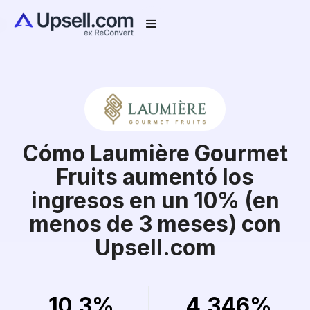
Cómo Laumière Gourmet
Fruits aumentó los
ingresos en un 10% (en
menos de 3 meses) con
Upsell.com
10,3%
4,346%