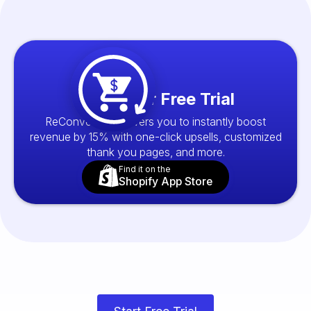
Start your Free Trial
ReConvert empowers you to instantly boost
revenue by 15% with one-click upsells, customized
thank you pages, and more.
Find it on the
Shopify App Store