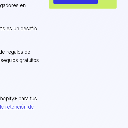
egadores en
tis es un desafío
de regalos de
sequios gratuitos
hopify» para tus
de retención de