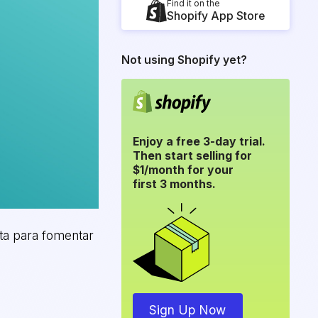
Find it on the
Shopify App Store
Not using Shopify yet?
Enjoy a free 3-day trial.
Then start selling for
$1/month for your
first 3 months.
ta para fomentar
Sign Up Now