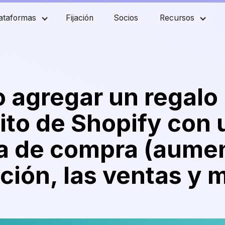
ataformas
Fijación
Socios
Recursos
 agregar un regalo
ito de Shopify con 
a de compra (aumen
ción, las ventas y 