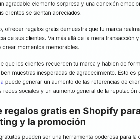
 un agradable elemento sorpresa y una conexión emociona
s clientes se sientan apreciados.
, ofrecer regalos gratis demuestra que tu marca realm
cia de sus clientes. Va más allá de la mera transacción 
 crear momentos memorables.
e que los clientes recuerden tu marca y hablen de form
ciben muestras inesperadas de agradecimiento. Esto es 
ca
puede generar un aumento de las referencias de clie
s redes sociales y un aumento general de la reputación 
e regalos gratis en Shopify par
ting y la promoción
gratuitos pueden ser una herramienta poderosa para la 