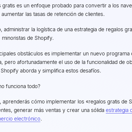
s gratis es un enfoque probado para convertir a los nav
aumentar las tasas de retención de clientes.
 administrar la logística de una estrategia de regalos gra
 minoristas de Shopify.
ncipales obstáculos es implementar un nuevo programa 
, pero afortunadamente el uso de la funcionalidad de ob
Shopify aborda y simplifica estos desafíos.
o funciona todo?
o, aprenderás cómo implementar los «regalos gratis de S
entes, generar más ventas y crear una sólida
estrategia 
ercio electrónico
.