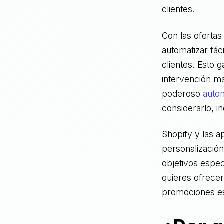
clientes.
Con las ofertas
automatizar fác
clientes. Esto 
intervención ma
poderoso
auto
considerarlo, i
Shopify y las a
personalización
objetivos espec
quieres ofrecer
promociones esp