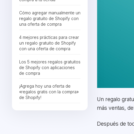
Cómo agregar manualmente un
regalo gratuito de Shopify con
una oferta de compra
4 mejores prácticas para crear
un regalo gratuito de Shopify
con una oferta de compra
Los 5 mejores regalos gratuitos
de Shopify con aplicaciones
de compra
¡Agrega hoy una oferta de
«regalos gratis con la compra»
de Shopify!
Un regalo grat
más ventas, del
Después de tod