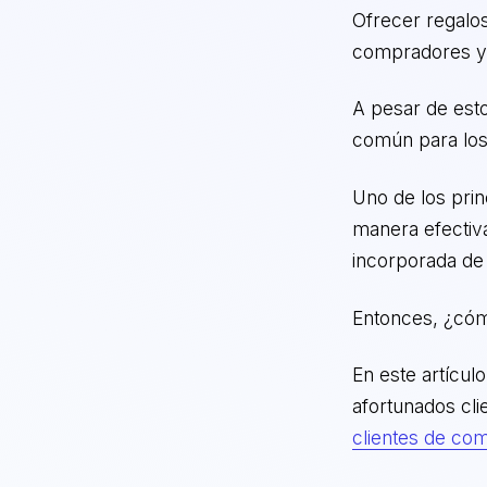
Ofrecer regalo
compradores y 
A pesar de esto,
común para los
Uno de los pri
manera efectiva
incorporada de 
Entonces, ¿cóm
En este artícul
afortunados cli
clientes de com