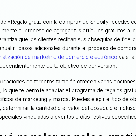
 de «Regalo gratis con la compra» de Shopify, puedes co
ilmente el proceso de agregar tus artículos gratuitos a l
garantiza que los clientes reciban sus obsequios de fideli
nual ni pasos adicionales durante el proceso de compra
matización de marketing de comercio electrónico
vale la
ndependientemente de tu objetivo de conversión.
plicaciones de terceros también ofrecen varias opciones
, lo que te permite adaptar el programa de regalos gratui
íficos de marketing y marca. Puedes elegir el tipo de o
, determinar la cantidad o el valor del obsequio e inclus
eciales vinculadas a eventos o días festivos específic