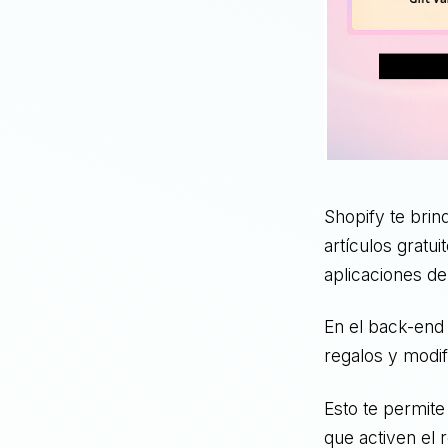
Shopify te brin
artículos gratu
aplicaciones de
En el back-end
regalos y modif
Esto te permit
que activen el