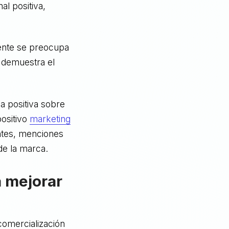
l positiva,
ente se preocupa
y demuestra el
a positiva sobre
positivo
marketing
ntes, menciones
de la marca.
a mejorar
comercialización