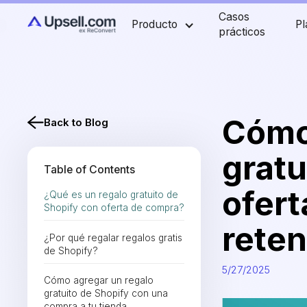
Casos
Producto
Pl
prácticos
Cómo
Back to Blog
gratu
Table of Contents
ofert
¿Qué es un regalo gratuito de
Shopify con oferta de compra?
reten
¿Por qué regalar regalos gratis
de Shopify?
5/27/2025
Cómo agregar un regalo
gratuito de Shopify con una
compra a tu tienda