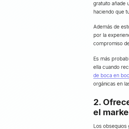
gratuito añade
haciendo que tu
Además de esto
por la experien
compromiso de
Es más probabl
ella cuando re
de boca en bo
orgánicas en la
2. Ofrec
el marke
Los obsequios 