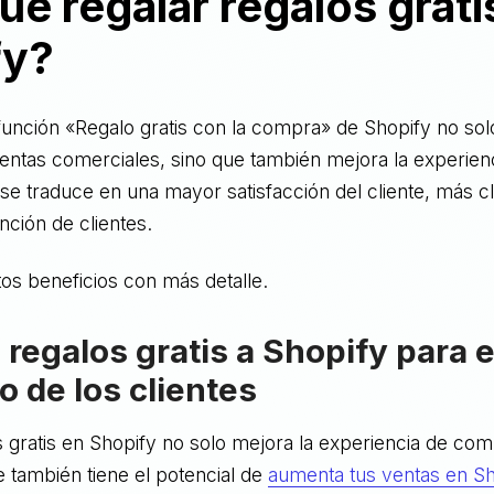
ué regalar regalos grati
fy?
función «Regalo gratis con la compra» de Shopify no sol
entas comerciales, sino que también mejora la experie
 se traduce en una mayor satisfacción del cliente, más cl
ción de clientes.
os beneficios con más detalle.
a regalos gratis a Shopify para 
o de los clientes
 gratis en Shopify no solo mejora la experiencia de com
ue también tiene el potencial de
aumenta tus ventas en Sh