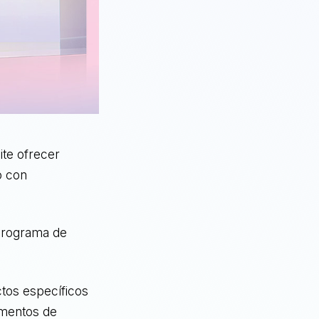
ite ofrecer
o con
 programa de
tos específicos
gmentos de