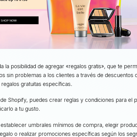
da la posibilidad de agregar «regalos gratis», que te perm
itos sin problemas a los clientes a través de descuentos 
 regalos gratuitas específicas.
 de Shopify, puedes crear reglas y condiciones para el
icarlo a tu gusto.
e establecer umbrales mínimos de compra, elegir produc
 regalo o realizar promociones específicas según los se