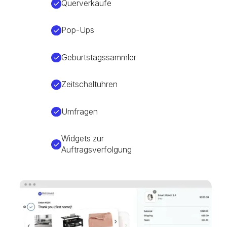
Querverkäufe
Pop-Ups
Geburtstagssammler
Zeitschaltuhren
Umfragen
Widgets zur
Auftragsverfolgung