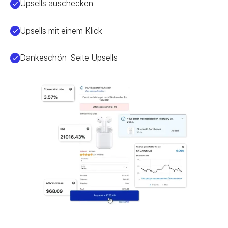
Upsells auschecken
Upsells mit einem Klick
Dankeschön-Seite Upsells