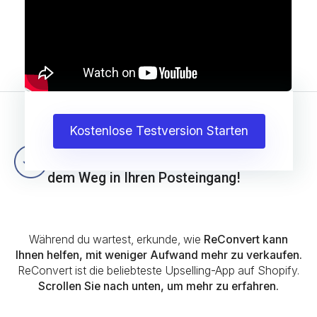
Kostenlose Testversion Starten
Bestellung #1086
Danke! Ihr kostenloses eBook ist auf
dem Weg in Ihren Posteingang!
Während du wartest, erkunde, wie
ReConvert kann
Ihnen helfen, mit weniger Aufwand mehr zu verkaufen.
ReConvert ist die beliebteste Upselling-App auf Shopify.
Scrollen Sie nach unten, um mehr zu erfahren.